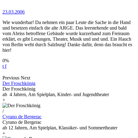
23.03.2006
Wie wunderbar! Da nehmen ein paar Leute die Sache in die Hand
und besetzen einfach die alte ARGE. Das leerstehende und bald
vom Abriss betroffene Gebäude wurde kurzerhand zum Freiraum
erklärt, es gibt Lesungen, Theater, Musik und und und. Ein Hauch
von Berlin weht durch Salzburg! Danke dafür, denn das braucht es
hier!
0%
t
f
Previous
Next
Der Froschkönig
Der Froschkönig
ab 4 Jahren, Am Spielplan, Kinder- und Jugendtheater
+
/
Cyrano de Bergerac
Cyrano de Bergerac
ab 12 Jahren, Am Spielplan, Klassiker- und Sommertheater
+