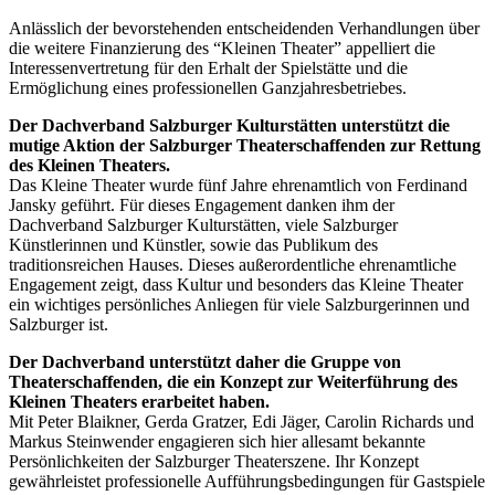
Anlässlich der bevorstehenden entscheidenden Verhandlungen über
die weitere Finanzierung des “Kleinen Theater” appelliert die
Interessenvertretung für den Erhalt der Spielstätte und die
Ermöglichung eines professionellen Ganzjahresbetriebes.
Der Dachverband Salzburger Kulturstätten unterstützt die
mutige Aktion der Salzburger Theaterschaffenden zur Rettung
des Kleinen Theaters.
Das Kleine Theater wurde fünf Jahre ehrenamtlich von Ferdinand
Jansky geführt. Für dieses Engagement danken ihm der
Dachverband Salzburger Kulturstätten, viele Salzburger
Künstlerinnen und Künstler, sowie das Publikum des
traditionsreichen Hauses. Dieses außerordentliche ehrenamtliche
Engagement zeigt, dass Kultur und besonders das Kleine Theater
ein wichtiges persönliches Anliegen für viele Salzburgerinnen und
Salzburger ist.
Der Dachverband unterstützt daher die Gruppe von
Theaterschaffenden, die ein Konzept zur Weiterführung des
Kleinen Theaters erarbeitet haben.
Mit Peter Blaikner, Gerda Gratzer, Edi Jäger, Carolin Richards und
Markus Steinwender engagieren sich hier allesamt bekannte
Persönlichkeiten der Salzburger Theaterszene. Ihr Konzept
gewährleistet professionelle Aufführungsbedingungen für Gastspiele