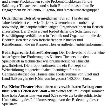
und eigene Produktionen sowie Probemöglichkeiten für die
Salzburger Theaterszene und schafft Raum für das kulturelle
Engagement vieler Schul-, Jugend-, und Amateurtheatergruppen.
Ordentlichen Betrieb ermöglichen:
Für ein Theater mit
Jahresbetrieb ist es – wie für jedes Unternehmen – unbedingt
notwendig, die hauptberuflich tätigen OrganisatorInnen im Betrieb
anzustellen. Der Dachverband fordert daher die Schaffung von
Beschäftigungsverhältnissen in Technik und Organisation, die den
Bedürfnissen der vielen freischaffenden Künstler und
Künstlerinnen, die im Kleinen Theater auftreten, entgegenkommen.
Bedarfsgerechte Jahresförderung:
Der Dachverband fordert eine
bedarfsgerechte Förderung des Kleinen Theaters, die den
Spielbetrieb in technischer wie organisatorischer Hinsicht
gewährleistet. Die ProponentInnen, die ein Konzept zur
Weiterführung eingereicht haben, benötigen für den
Ganzjahresbetrieb des Hauses eine Fördersumme von Stadt und
Land Salzburg in der Höhe von insgesamt 140.000.- Euro.
Das Kleine Theater leistet einen unverzichtbaren Beitrag zum
kulturellen Leben der Stadt
– im Winter wie im Festspielsommer.
Eine hohe Auslastung von rund 62% sowie die breite solidarische
Unterstützung des Publikums zeugen von der Bedeutung dieser
Spielstätte.