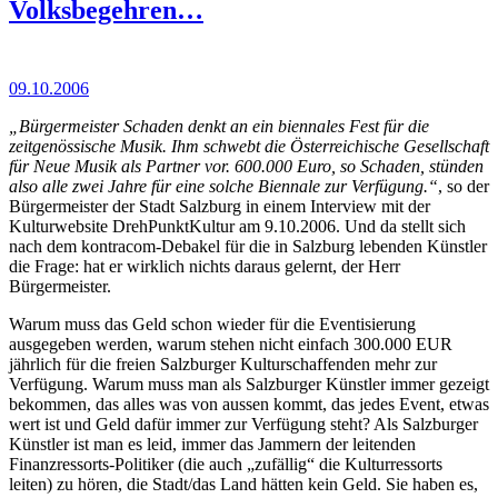
Volksbegehren…
09.10.2006
„Bürgermeister Schaden denkt an ein biennales Fest für die
zeitgenössische Musik. Ihm schwebt die Österreichische Gesellschaft
für Neue Musik als Partner vor. 600.000 Euro, so Schaden, stünden
also alle zwei Jahre für eine solche Biennale zur Verfügung.“
, so der
Bürgermeister der Stadt Salzburg in einem Interview mit der
Kulturwebsite DrehPunktKultur am 9.10.2006. Und da stellt sich
nach dem kontracom-Debakel für die in Salzburg lebenden Künstler
die Frage: hat er wirklich nichts daraus gelernt, der Herr
Bürgermeister.
Warum muss das Geld schon wieder für die Eventisierung
ausgegeben werden, warum stehen nicht einfach 300.000 EUR
jährlich für die freien Salzburger Kulturschaffenden mehr zur
Verfügung. Warum muss man als Salzburger Künstler immer gezeigt
bekommen, das alles was von aussen kommt, das jedes Event, etwas
wert ist und Geld dafür immer zur Verfügung steht? Als Salzburger
Künstler ist man es leid, immer das Jammern der leitenden
Finanzressorts-Politiker (die auch „zufällig“ die Kulturressorts
leiten) zu hören, die Stadt/das Land hätten kein Geld. Sie haben es,