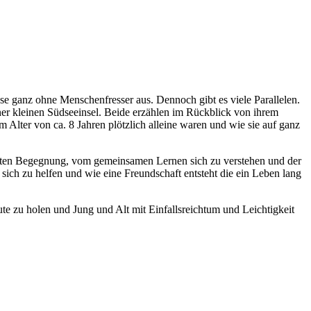
 ganz ohne Menschenfresser aus. Dennoch gibt es viele Parallelen.
ner kleinen Südseeinsel. Beide erzählen im Rückblick von ihrem
m Alter von ca. 8 Jahren plötzlich alleine waren und wie sie auf ganz
sten Begegnung, vom gemeinsamen Lernen sich zu verstehen und der
ch zu helfen und wie eine Freundschaft entsteht die ein Leben lang
ute zu holen und Jung und Alt mit Einfallsreichtum und Leichtigkeit