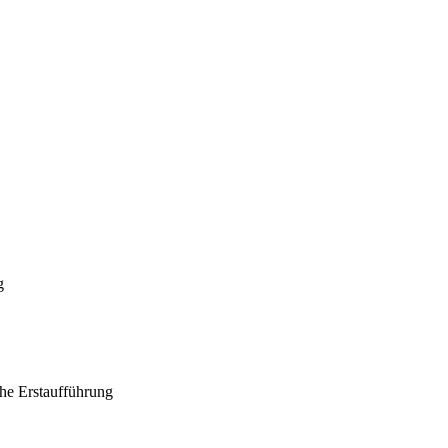
g
che Erstaufführung