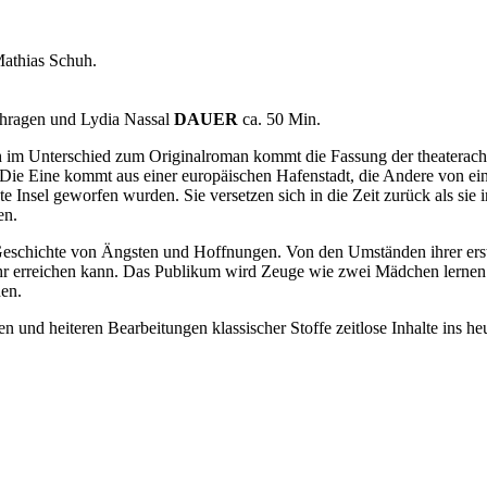
Mathias Schuh.
hragen und Lydia Nassal
DAUER
ca. 50 Min.
im Unterschied zum Originalroman kommt die Fassung der theaterachse
 Die Eine kommt aus einer europäischen Hafenstadt, die Andere von ei
Insel geworfen wurden. Sie versetzen sich in die Zeit zurück als sie i
en.
Geschichte von Ängsten und Hoffnungen. Von den Umständen ihrer er
 erreichen kann. Das Publikum wird Zeuge wie zwei Mädchen lernen si
en.
n und heiteren Bearbeitungen klassischer Stoffe zeitlose Inhalte ins he