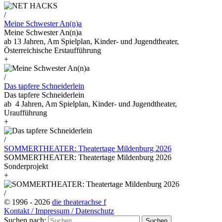
/
Meine Schwester An(n)a
Meine Schwester An(n)a
ab 13 Jahren, Am Spielplan, Kinder- und Jugendtheater,
Österreichische Erstaufführung
+
/
Das tapfere Schneiderlein
Das tapfere Schneiderlein
ab 4 Jahren, Am Spielplan, Kinder- und Jugendtheater,
Uraufführung
+
/
SOMMERTHEATER: Theatertage Mildenburg 2026
SOMMERTHEATER: Theatertage Mildenburg 2026
Sonderprojekt
+
/
© 1996 - 2026
die theaterachse
f
Kontakt / Impressum / Datenschutz
Suchen nach: