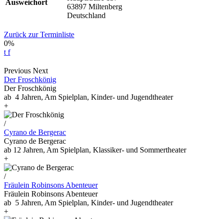
Ausweichort
63897 Miltenberg
Deutschland
Zurück zur Terminliste
0%
t
f
Previous
Next
Der Froschkönig
Der Froschkönig
ab 4 Jahren, Am Spielplan, Kinder- und Jugendtheater
+
/
Cyrano de Bergerac
Cyrano de Bergerac
ab 12 Jahren, Am Spielplan, Klassiker- und Sommertheater
+
/
Fräulein Robinsons Abenteuer
Fräulein Robinsons Abenteuer
ab 5 Jahren, Am Spielplan, Kinder- und Jugendtheater
+