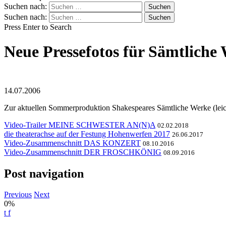
Suchen nach:
Suchen nach:
Press Enter to Search
Neue Pressefotos für Sämtliche
14.07.2006
Zur aktuellen Sommerproduktion Shakespeares Sämtliche Werke (leic
Video-Trailer MEINE SCHWESTER AN(N)A
02.02.2018
die theaterachse auf der Festung Hohenwerfen 2017
26.06.2017
Video-Zusammenschnitt DAS KONZERT
08.10.2016
Video-Zusammenschnitt DER FROSCHKÖNIG
08.09.2016
Post navigation
Previous
Next
0%
t
f