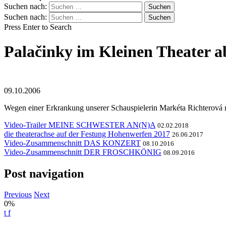
Suchen nach:
Suchen nach:
Press Enter to Search
Palačinky im Kleinen Theater a
09.10.2006
Wegen einer Erkrankung unserer Schauspielerin Markéta Richterová 
Video-Trailer MEINE SCHWESTER AN(N)A
02.02.2018
die theaterachse auf der Festung Hohenwerfen 2017
26.06.2017
Video-Zusammenschnitt DAS KONZERT
08.10.2016
Video-Zusammenschnitt DER FROSCHKÖNIG
08.09.2016
Post navigation
Previous
Next
0%
t
f