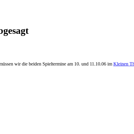
bgesagt
müssen wir die beiden Spieltermine am 10. und 11.10.06 im
Kleinen Th