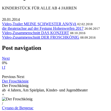
KINDERSTÜCK FÜR ALLE AB 4 JAHREN
20.01.2014
Video-Trailer MEINE SCHWESTER AN(N)A
02.02.2018
die theaterachse auf der Festung Hohenwerfen 2017
26.06.2017
Video-Zusammenschnitt DAS KONZERT
08.10.2016
Video-Zusammenschnitt DER FROSCHKÖNIG
08.09.2016
Post navigation
Next
0%
t
f
Previous
Next
Der Froschkönig
Der Froschkönig
ab 4 Jahren, Am Spielplan, Kinder- und Jugendtheater
+
/
Cyrano de Bergerac