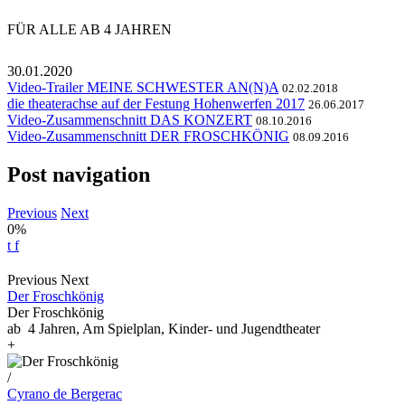
FÜR ALLE AB 4 JAHREN
30.01.2020
Video-Trailer MEINE SCHWESTER AN(N)A
02.02.2018
die theaterachse auf der Festung Hohenwerfen 2017
26.06.2017
Video-Zusammenschnitt DAS KONZERT
08.10.2016
Video-Zusammenschnitt DER FROSCHKÖNIG
08.09.2016
Post navigation
Previous
Next
0%
t
f
Previous
Next
Der Froschkönig
Der Froschkönig
ab 4 Jahren, Am Spielplan, Kinder- und Jugendtheater
+
/
Cyrano de Bergerac