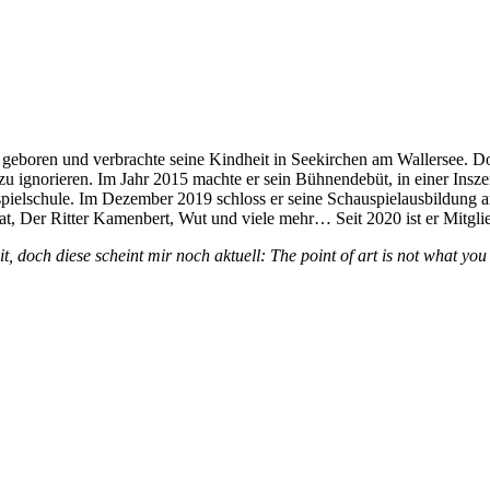
geboren und verbrachte seine Kindheit in Seekirchen am Wallersee. Do
u ignorieren. Im Jahr 2015 machte er sein Bühnendebüt, in einer Ins
pielschule. Im Dezember 2019 schloss er seine Schauspielausbildung a
, Der Ritter Kamenbert, Wut und viele mehr… Seit 2020 ist er Mitglie
 doch diese scheint mir noch aktuell: The point of art is not what you pu