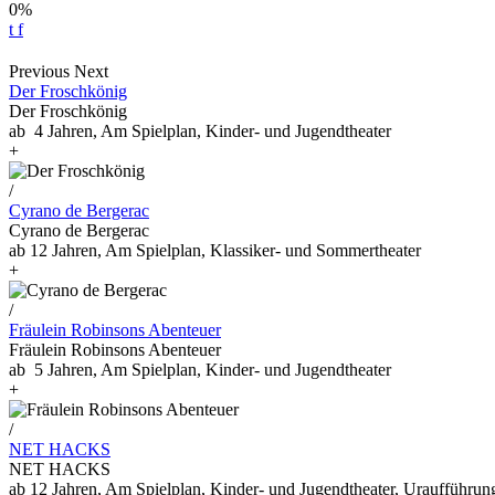
0%
t
f
Previous
Next
Der Froschkönig
Der Froschkönig
ab 4 Jahren, Am Spielplan, Kinder- und Jugendtheater
+
/
Cyrano de Bergerac
Cyrano de Bergerac
ab 12 Jahren, Am Spielplan, Klassiker- und Sommertheater
+
/
Fräulein Robinsons Abenteuer
Fräulein Robinsons Abenteuer
ab 5 Jahren, Am Spielplan, Kinder- und Jugendtheater
+
/
NET HACKS
NET HACKS
ab 12 Jahren, Am Spielplan, Kinder- und Jugendtheater, Uraufführun