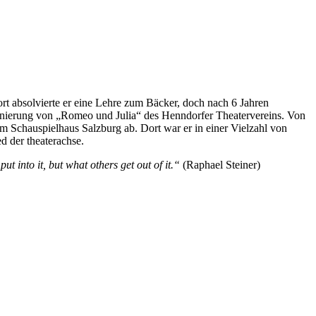
rt absolvierte er eine Lehre zum Bäcker, doch nach 6 Jahren
zenierung von „Romeo und Julia“ des Henndorfer Theatervereins. Von
m Schauspielhaus Salzburg ab. Dort war er in einer Vielzahl von
d der theaterachse.
t into it, but what others get out of it.“
(Raphael Steiner)