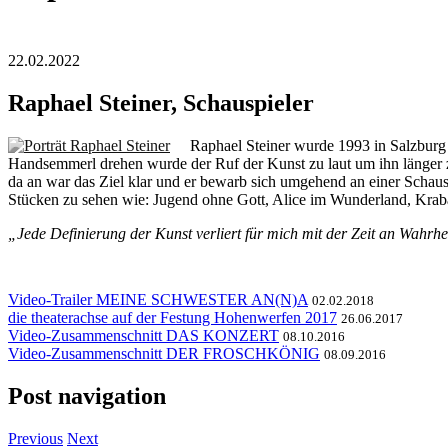
22.02.2022
Raphael Steiner, Schauspieler
Raphael Steiner wurde 1993 in Salzburg 
Handsemmerl drehen wurde der Ruf der Kunst zu laut um ihn länger z
da an war das Ziel klar und er bewarb sich umgehend an einer Schaus
Stücken zu sehen wie: Jugend ohne Gott, Alice im Wunderland, Krabat
„Jede Definierung der Kunst verliert für mich mit der Zeit an Wahrheit,
Video-Trailer MEINE SCHWESTER AN(N)A
02.02.2018
die theaterachse auf der Festung Hohenwerfen 2017
26.06.2017
Video-Zusammenschnitt DAS KONZERT
08.10.2016
Video-Zusammenschnitt DER FROSCHKÖNIG
08.09.2016
Post navigation
Previous
Next